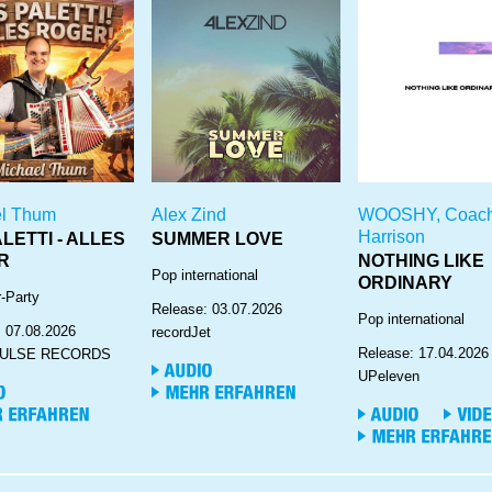
el Thum
Alex Zind
WOOSHY, Coac
Harrison
ALETTI - ALLES
SUMMER LOVE
R
NOTHING LIKE
Pop international
ORDINARY
-Party
Release: 03.07.2026
Pop international
: 07.08.2026
recordJet
Release: 17.04.2026
PULSE RECORDS
UPeleven