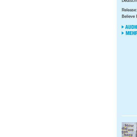
Deutsch
Release
Believe 