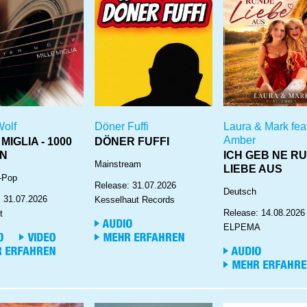
Wolf
Döner Fuffi
Laura & Mark feat
Amber
MIGLIA - 1000
DÖNER FUFFI
EN
ICH GEB NE R
Mainstream
LIEBE AUS
-Pop
Release: 31.07.2026
Deutsch
: 31.07.2026
Kesselhaut Records
Release: 14.08.2026
t
ELPEMA