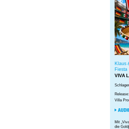
Klaus 
Fiesta
VIVA 
Schlager
Release
Villa Pr
Mit „Viv
die Gold