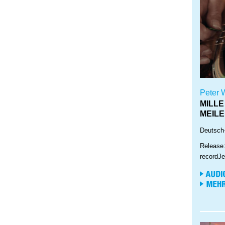
Peter 
MILLE 
MEIL
Deutsch
Release
recordJe