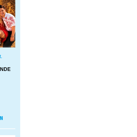
.
UNDE