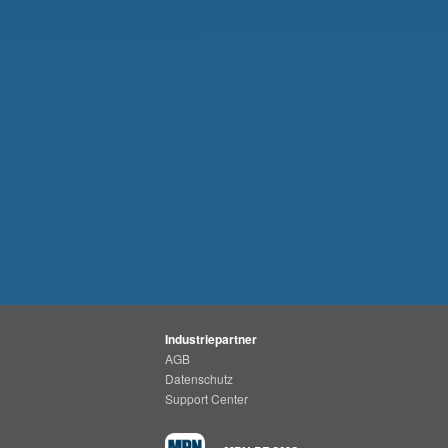
Industriepartner
AGB
Datenschutz
Support Center