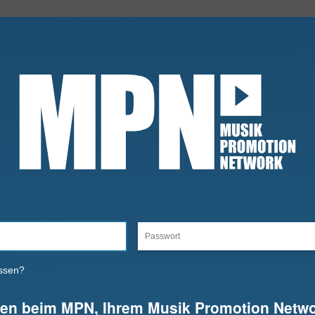
ssen?
en beim MPN, Ihrem Musik Promotion Netwo