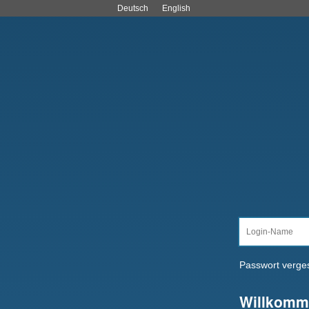
Deutsch
English
Passwort verge
Willkomm