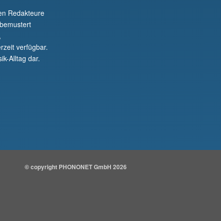
nen Redakteure
 bemustert
,
rzeit verfügbar.
ik-Alltag dar.
© copyright PHONONET GmbH 2026