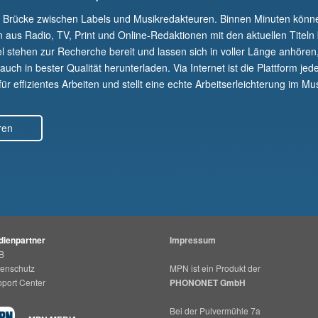
e Brücke zwischen Labels und Musikredakteuren. Binnen Minuten kön
n aus Radio, TV, Print und Online-Redaktionen mit den aktuellen Titeln
el stehen zur Recherche bereit und lassen sich in voller Länge anhören
uch in bester Qualität herunterladen. Via Internet ist die Plattform jede
r effizientes Arbeiten und stellt eine echte Arbeitserleichterung im Mus
ren
ienpartner
Impressum
B
enschutz
MPN ist ein Produkt der
port Center
PHONONET GmbH
Bei der Pulvermühle 7a