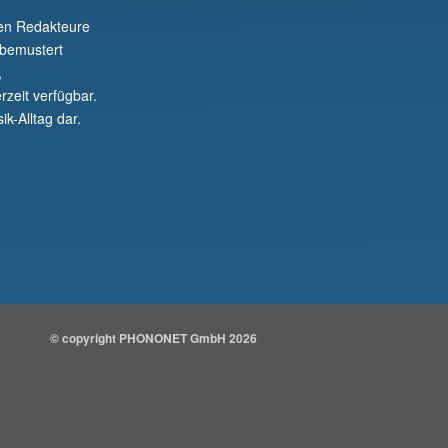
nen Redakteure
 bemustert
,
rzeit verfügbar.
ik-Alltag dar.
© copyright PHONONET GmbH 2026