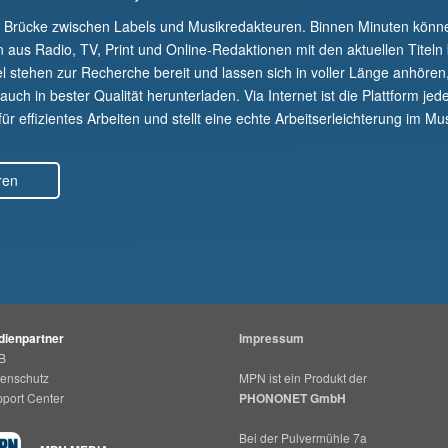
e Brücke zwischen Labels und Musikredakteuren. Binnen Minuten kön
n aus Radio, TV, Print und Online-Redaktionen mit den aktuellen Titeln
el stehen zur Recherche bereit und lassen sich in voller Länge anhören
uch in bester Qualität herunterladen. Via Internet ist die Plattform jede
r effizientes Arbeiten und stellt eine echte Arbeitserleichterung im Mus
ren
ienpartner
Impressum
B
enschutz
MPN ist ein Produkt der
port Center
PHONONET GmbH
Bei der Pulvermühle 7a