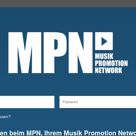
ssen?
en beim MPN, Ihrem Musik Promotion Netwo