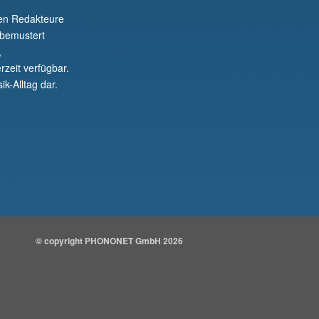
nen Redakteure
 bemustert
,
rzeit verfügbar.
ik-Alltag dar.
© copyright PHONONET GmbH 2026