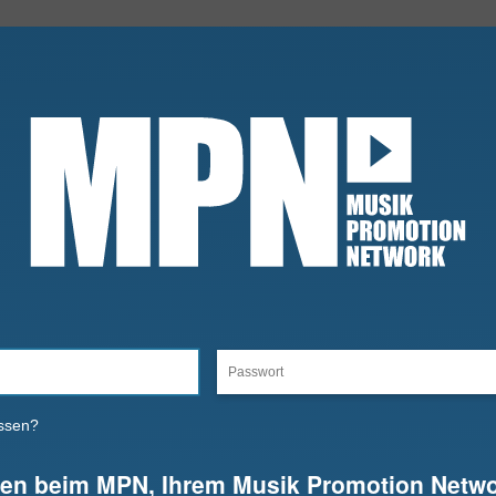
ssen?
en beim MPN, Ihrem Musik Promotion Netwo