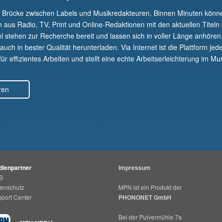
e Brücke zwischen Labels und Musikredakteuren. Binnen Minuten kön
n aus Radio, TV, Print und Online-Redaktionen mit den aktuellen Titeln
el stehen zur Recherche bereit und lassen sich in voller Länge anhören
uch in bester Qualität herunterladen. Via Internet ist die Plattform jede
r effizientes Arbeiten und stellt eine echte Arbeitserleichterung im Mus
ren
ienpartner
Impressum
B
enschutz
MPN ist ein Produkt der
port Center
PHONONET GmbH
Bei der Pulvermühle 7a